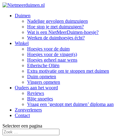
Duimen
Nadelige gevolgen duimzuigen
Hoe stop je met duimzuigen?
Wat is een NietMeerDuimen-hoesje?
Werken de duimhoesjes écht?
Winkel
Hoesjes voor de duim
Hoesjes voor de vinger(s)
Hoesjes geheel naar wens
Etherische Oliën
Extra motivatie om te stoppen met duimen
Duim opmeten
Vingers opmeten
Ouders aan het woord
Reviews
Blije snoetjes
Vraag een ‘gestopt met duimen’ diploma aan
Zorgverleners
Contact
Selecteer een pagina