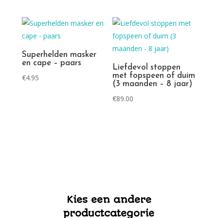
Superhelden masker
en cape – paars
Liefdevol stoppen
met fopspeen of duim
€
4.95
(3 maanden – 8 jaar)
€
89.00
Kies een andere
productcategorie