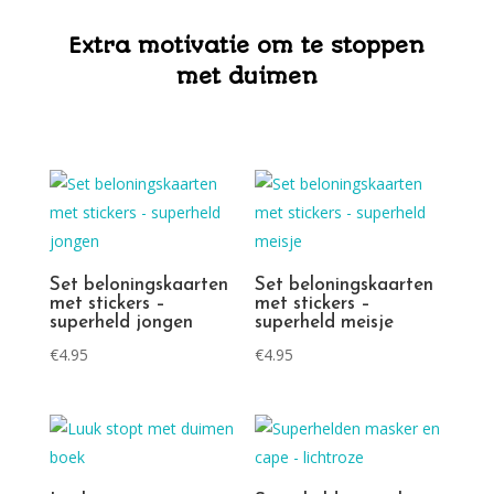
Extra motivatie om te stoppen
met duimen
Set beloningskaarten
Set beloningskaarten
met stickers –
met stickers –
superheld jongen
superheld meisje
€
4.95
€
4.95