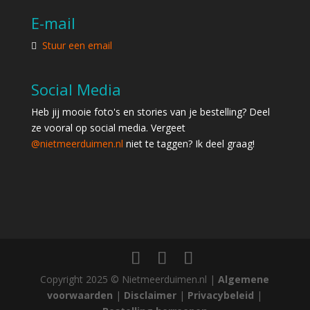
E-mail
Stuur een email
Social Media
Heb jij mooie foto's en stories van je bestelling? Deel
ze vooral op social media. Vergeet
@nietmeerduimen.nl
niet te taggen? Ik deel graag!
Copyright 2025 © Nietmeerduimen.nl |
Algemene
voorwaarden
|
Disclaimer
|
Privacybeleid
|