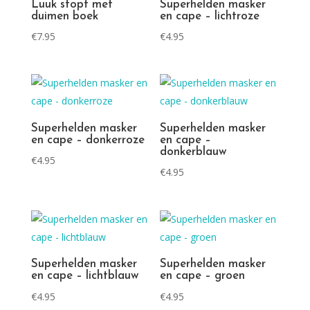
Luuk stopt met
Superhelden masker
duimen boek
en cape – lichtroze
€
7.95
€
4.95
Superhelden masker
Superhelden masker
en cape – donkerroze
en cape –
donkerblauw
€
4.95
€
4.95
Superhelden masker
Superhelden masker
en cape – lichtblauw
en cape – groen
€
4.95
€
4.95