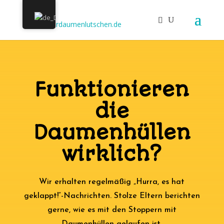
Funktionieren
die
Daumenhüllen
wirklich?
Wir erhalten regelmäßig „Hurra, es hat
geklappt!“-Nachrichten. Stolze Eltern berichten
gerne, wie es mit den Stoppern mit