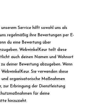
unserem Service hilft sowohl uns als
uns regelmäßig ihre Bewertungen per E-
enn du eine Bewertung über
nzugeben. WebwinkelKeur teilt diese
entlicht auch deinen Namen und Wohnort
ng zu deiner Bewertung abzugeben. Wenn
t WebwinkelKeur. Sie verwenden diese
he und organisatorische Maßnahmen
, zur Erbringung der Dienstleistung
 Schutzmaßnahmen für deine
tte hinzuzieht.