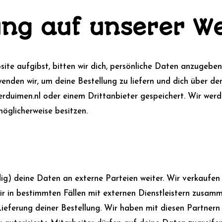
ung auf unserer W
site aufgibst, bitten wir dich, persönliche Daten anzugebe
den wir, um deine Bestellung zu liefern und dich über den
rduimen.nl oder einem Drittanbieter gespeichert. Wir werd
möglicherweise besitzen.
ndig) deine Daten an externe Parteien weiter. Wir verkauf
ir in bestimmten Fällen mit externen Dienstleistern zusamme
 Lieferung deiner Bestellung. Wir haben mit diesen Partnern