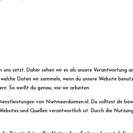
n uns setzt. Daher sehen wir es als unsere Verantwortung a
er, welche Daten wir sammeln, wenn du unsere Website benu
rn. So weißt du genau, wie wir arbeiten.
Dienstleistungen von Nietmeerduimen.nl. Du solltest dir bew
ebsites und Quellen verantwortlich ist. Durch die Nutzung 