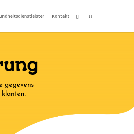
undheitsdienstleister
Kontakt
rung
ke gegevens
 klanten.