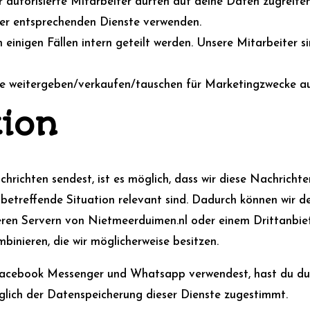
 autorisierte Mitarbeiter dürfen auf deine Daten zugreife
der entsprechenden Dienste verwenden.
einigen Fällen intern geteilt werden. Unsere Mitarbeiter sin
te weitergeben/verkaufen/tauschen für Marketingzwecke a
ion
hrichten sendest, ist es möglich, dass wir diese Nachrich
e betreffende Situation relevant sind. Dadurch können wir 
ren Servern von Nietmeerduimen.nl oder einem Drittanbiet
binieren, die wir möglicherweise besitzen.
cebook Messenger und Whatsapp verwendest, hast du dur
lich der Datenspeicherung dieser Dienste zugestimmt.