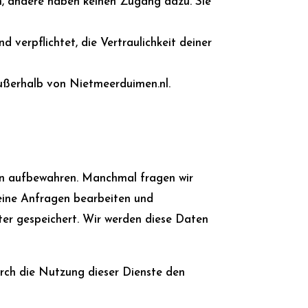
n, andere haben keinen Zugang dazu. Sie
d verpflichtet, die Vertraulichkeit deiner
ußerhalb von Nietmeerduimen.nl.
ten aufbewahren. Manchmal fragen wir
deine Anfragen bearbeiten und
er gespeichert. Wir werden diese Daten
ch die Nutzung dieser Dienste den