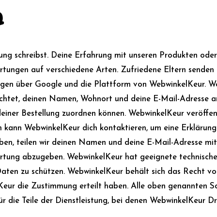
n
ung schreibst. Deine Erfahrung mit unseren Produkten oder 
tungen auf verschiedene Arten. Zufriedene Eltern senden 
ngen über Google und die Plattform von WebwinkelKeur. W
flichtet, deinen Namen, Wohnort und deine E-Mail-Adresse a
 deiner Bestellung zuordnen können. WebwinkelKeur veröff
len kann WebwinkelKeur dich kontaktieren, um eine Erkläru
eben, teilen wir deinen Namen und deine E-Mail-Adresse mi
wertung abzugeben. WebwinkelKeur hat geeignete technisc
aten zu schützen. WebwinkelKeur behält sich das Recht vor
elKeur die Zustimmung erteilt haben. Alle oben genannten
die Teile der Dienstleistung, bei denen WebwinkelKeur Dri