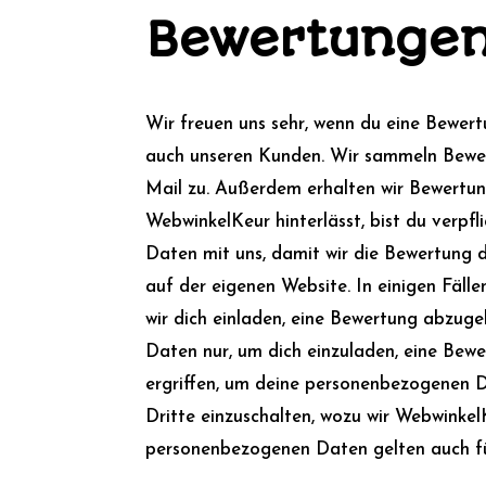
Bewertunge
Wir freuen uns sehr, wenn du eine Bewert
auch unseren Kunden. Wir sammeln Bewer
Mail zu. Außerdem erhalten wir Bewertu
WebwinkelKeur hinterlässt, bist du verp
Daten mit uns, damit wir die Bewertung
auf der eigenen Website. In einigen Fäl
wir dich einladen, eine Bewertung abzug
Daten nur, um dich einzuladen, eine Be
ergriffen, um deine personenbezogenen D
Dritte einzuschalten, wozu wir Webwink
personenbezogenen Daten gelten auch für 