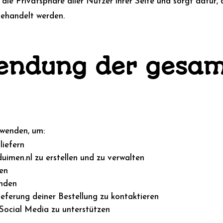
ie Privatsphäre aller Nutzer ihrer Seite und sorgt dafür, 
 behandelt werden.
wendung der gesa
rwenden, um:
liefern
uimen.nl zu erstellen und zu verwalten
en
enden
eferung deiner Bestellung zu kontaktieren
ocial Media zu unterstützen