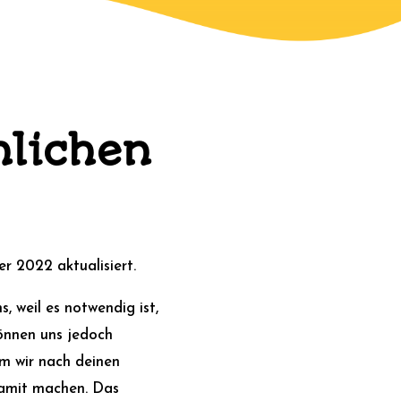
nlichen
r 2022 aktualisiert.
, weil es notwendig ist,
önnen uns jedoch
um wir nach deinen
damit machen. Das