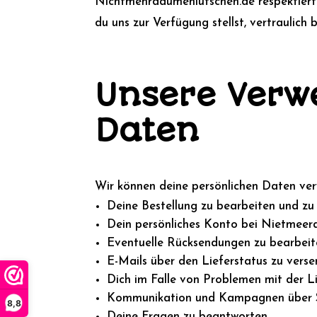
Nichtmehrdaumenlutschen.de respektiert d
du uns zur Verfügung stellst, vertraulich
Unsere Ver
Daten
Wir können deine persönlichen Daten ve
Deine Bestellung zu bearbeiten und zu 
Dein persönliches Konto bei Nietmeerd
Eventuelle Rücksendungen zu bearbeit
E-Mails über den Lieferstatus zu vers
Dich im Falle von Problemen mit der Li
Kommunikation und Kampagnen über S
8,8
Deine Fragen zu beantworten