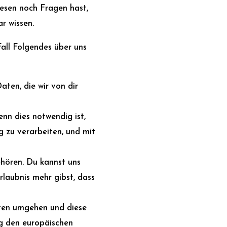
Lesen noch Fragen hast,
r wissen.
Fall Folgendes über uns
aten, die wir von dir
enn dies notwendig ist,
g zu verarbeiten, und mit
ehören. Du kannst uns
Erlaubnis mehr gibst, dass
aten umgehen und diese
ig den europäischen