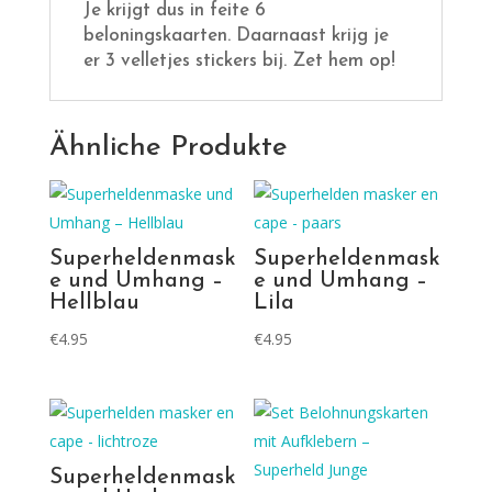
Je krijgt dus in feite 6
beloningskaarten. Daarnaast krijg je
er 3 velletjes stickers bij. Zet hem op!
Ähnliche Produkte
Superheldenmask
Superheldenmask
e und Umhang –
e und Umhang –
Hellblau
Lila
€
4.95
€
4.95
Superheldenmask