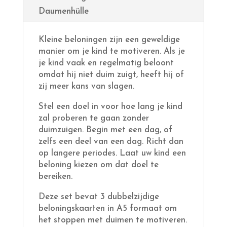
Daumenhülle
Kleine beloningen zijn een geweldige
manier om je kind te motiveren. Als je
je kind vaak en regelmatig beloont
omdat hij niet duim zuigt, heeft hij of
zij meer kans van slagen.
Stel een doel in voor hoe lang je kind
zal proberen te gaan zonder
duimzuigen. Begin met een dag, of
zelfs een deel van een dag. Richt dan
op langere periodes. Laat uw kind een
beloning kiezen om dat doel te
bereiken.
Deze set bevat 3 dubbelzijdige
beloningskaarten in A5 formaat om
het stoppen met duimen te motiveren.